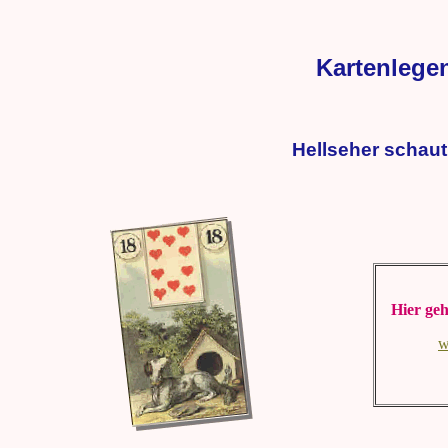
Kartenlegen
Hellseher schaut
Hier geh
w