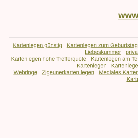
www
Kartenlegen günstig
Kartenlegen zum Geburtstag
Liebeskummer
priv
Kartenlegen hohe Trefferquote
Kartenlegen am Te
Kartenlegen
Kartenleg
Webringe
Zigeunerkarten legen
Mediales Karte
Kart