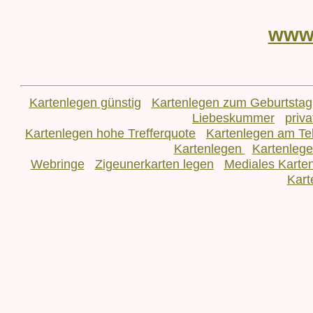
www
Kartenlegen günstig
Kartenlegen zum Geburtstag
Liebeskummer
priv
Kartenlegen hohe Trefferquote
Kartenlegen am Te
Kartenlegen
Kartenleg
Webringe
Zigeunerkarten legen
Mediales Karte
Kart