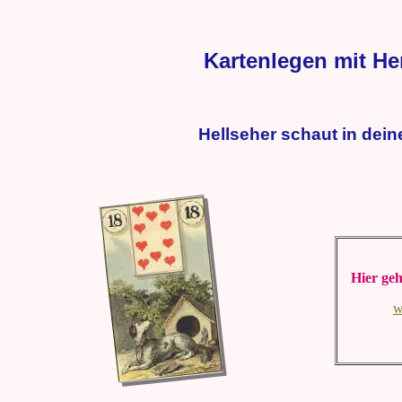
Kartenlegen mit He
Hellseher schaut in dei
Hier geh
w